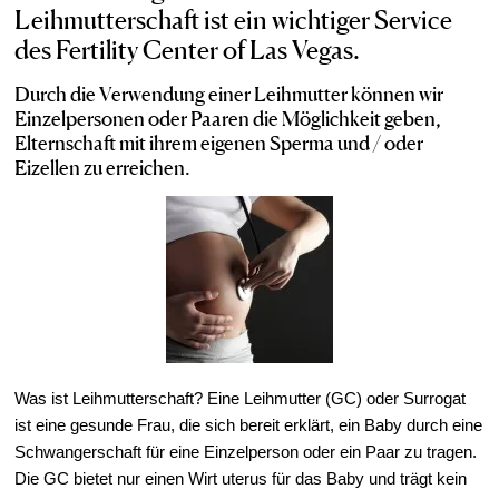
Leihmutterschaft ist ein wichtiger Service
IVF-Kosten
des Fertility Center of Las Vegas.
Patient Portal
Durch die Verwendung einer Leihmutter können wir
Events & Webinars
Einzelpersonen oder Paaren die Möglichkeit geben,
Elternschaft mit ihrem eigenen Sperma und / oder
Out of Town Patients
Eizellen zu erreichen.
Leihmutterschaft in Las Vegas
Was ist Leihmutterschaft? Eine Leihmutter (GC) oder Surrogat
ist eine gesunde Frau, die sich bereit erklärt, ein Baby durch eine
Schwangerschaft für eine Einzelperson oder ein Paar zu tragen.
Die GC bietet nur einen Wirt uterus für das Baby und trägt kein