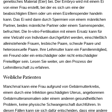
genetisches Material (Eier) bei. Der Embryo wird mit einem Ei
von einer Frau erstellt, bei der es sich um eine der
beabsichtigten Eltern oder um einen Eizellenspender handeln
kann. Das Ei wird dann durch Spermien von einem männlichen
Partner, beides männliche Partner oder einem Samenspender,
befruchtet. Die In-vitro-Fertilisation mit einem Ersatz kann für
eine Vielzahl von Individuen durchgeführt werden, einschließlich
alleinstehende Frauen, lesbische Paare, schwule Paare und
heterosexuelle Paare. Ihre Leihmutter kann ein Familienmitglied,
ein Freund oder ein entschädigter oder nicht entschädigter
Freiwilliger sein. Lesen Sie weiter, um den Prozess der
Leihmitterschaft zu erfahren.
Weibliche Patienten
Manchmal kann eine Frau aufgrund von Gebärmutterkrebs,
einem durch eine Infektion geschädigten Uterus, angeborenen
Gebärmutteranomalien oder einem anderen gesundheitlichen
Problem, keine physische Schwangerschaft durchführen. In
diesen Fällen kann sie sich dafür entscheiden, dass eine andere