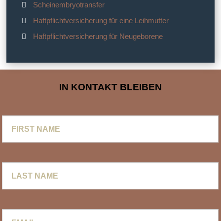
Scheinembryotransfer
Haftpflichtversicherung für eine Leihmutter
Haftpflichtversicherung für Neugeborene
IN KONTAKT BLEIBEN
First
Name
Last
Name
Email
*