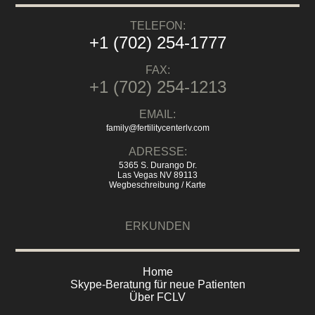
TELEFON:
+1 (702) 254-1777
FAX:
+1 (702) 254-1213
EMAIL:
family@fertilitycenterlv.com
ADRESSE:
5365 S. Durango Dr.
Las Vegas NV 89113
Wegbeschreibung / Karte
ERKUNDEN
Home
Skype-Beratung für neue Patienten
Über FCLV