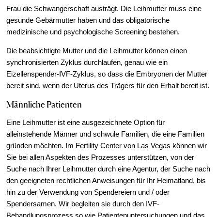
Frau die Schwangerschaft austrägt. Die Leihmutter muss eine
gesunde Gebärmutter haben und das obligatorische
medizinische und psychologische Screening bestehen.
Die beabsichtigte Mutter und die Leihmutter können einen
synchronisierten Zyklus durchlaufen, genau wie ein
Eizellenspender-IVF-Zyklus, so dass die Embryonen der Mutter
bereit sind, wenn der Uterus des Trägers für den Erhalt bereit ist.
Männliche Patienten
Eine Leihmutter ist eine ausgezeichnete Option für
alleinstehende Männer und schwule Familien, die eine Familien
gründen möchten. Im Fertility Center von Las Vegas können wir
Sie bei allen Aspekten des Prozesses unterstützen, von der
Suche nach Ihrer Leihmutter durch eine Agentur, der Suche nach
den geeigneten rechtlichen Anweisungen für Ihr Heimatland, bis
hin zu der Verwendung von Spendereiern und / oder
Spendersamen. Wir begleiten sie durch den IVF-
Behandlungsprozess so wie Patientenuntersuchungen und das