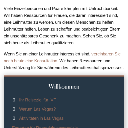
Viele Einzelpersonen und Paare kämpfen mit Unfruchtbarkeit.
Wir haben Ressourcen für Frauen, die daran interessiert sind,
eine Leihmutter zu werden, um diesen Menschen zu helfen.
Leihmütter helfen, Leben zu schaffen und beabsichtigten Eltern
ein unschätzbares Geschenk zu machen. Sehen Sie, ob Sie
sich heute als Leihmutter qualifizieren.
Wenn Sie an einer Leihmutter interessiert sind,
vereinbaren Sie
noch heute eine Konsultation
. Wir haben Ressourcen und
Unterstützung für Sie während des Leihmutterschaftsprozesses.
Willkommen
Ihr Reiseziel für IVF
Warum Las Vegas?
Aktivitäten in Las Vegas
Experten für Reproduktionsmedizin