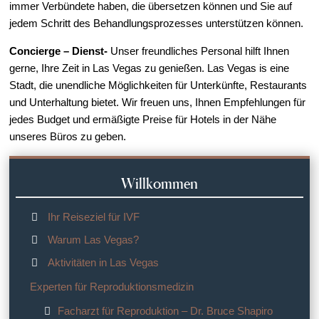
immer Verbündete haben, die übersetzen können und Sie auf
jedem Schritt des Behandlungsprozesses unterstützen können.
Concierge – Dienst-
Unser freundliches Personal hilft Ihnen
gerne, Ihre Zeit in Las Vegas zu genießen. Las Vegas is eine
Stadt, die unendliche Möglichkeiten für Unterkünfte, Restaurants
und Unterhaltung bietet. Wir freuen uns, Ihnen Empfehlungen für
jedes Budget und ermäßigte Preise für Hotels in der Nähe
unseres Büros zu geben.
Willkommen
Ihr Reiseziel für IVF
Warum Las Vegas?
Aktivitäten in Las Vegas
Experten für Reproduktionsmedizin
Facharzt für Reproduktion – Dr. Bruce Shapiro