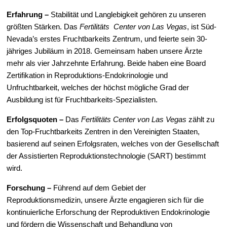
Erfahrung –
Stabilität und Langlebigkeit gehören zu unseren
größten Stärken. Das
Fertilitäts Center von Las Vegas
, ist Süd-
Nevada’s erstes Fruchtbarkeits Zentrum, und feierte sein 30-
jähriges Jubiläum in 2018. Gemeinsam haben unsere Ärzte
mehr als vier Jahrzehnte Erfahrung. Beide haben eine Board
Zertifikation in Reproduktions-Endokrinologie und
Unfruchtbarkeit, welches der höchst mögliche Grad der
Ausbildung ist für Fruchtbarkeits-Spezialisten.
Erfolgsquoten –
Das
Fertilitäts Center von Las Vegas
zählt zu
den Top-Fruchtbarkeits Zentren in den Vereinigten Staaten,
basierend auf seinen Erfolgsraten, welches von der Gesellschaft
der Assistierten Reproduktionstechnologie (SART) bestimmt
wird.
Forschung –
Führend auf dem Gebiet der
Reproduktionsmedizin, unsere Ärzte engagieren sich für die
kontinuierliche Erforschung der Reproduktiven Endokrinologie
und fördern die Wissenschaft und Behandlung von