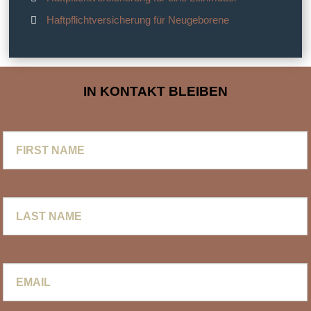
Haftpflichtversicherung für Neugeborene
IN KONTAKT BLEIBEN
First
Name
Last
Name
Email
*