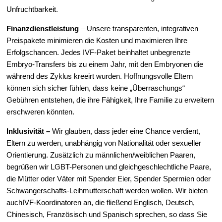
Unfruchtbarkeit.
Finanzdienstleistung
– Unsere transparenten, integrativen
Preispakete minimieren die Kosten und maximieren Ihre
Erfolgschancen. Jedes IVF-Paket beinhaltet unbegrenzte
Embryo-Transfers bis zu einem Jahr, mit den Embryonen die
während des Zyklus kreeirt wurden. Hoffnungsvolle Eltern
können sich sicher fühlen, dass keine „Überraschungs“
Gebühren entstehen, die ihre Fähigkeit, Ihre Familie zu erweitern
erschweren könnten.
Inklusivität
–
Wir glauben, dass jeder eine Chance verdient,
Eltern zu werden, unabhängig von Nationalität oder sexueller
Orientierung. Zusätzlich zu männlichen/weiblichen Paaren,
begrüßen wir LGBT-Personen und gleichgeschlechtliche Paare,
die Mütter oder Väter mit Spender Eier, Spender Spermien oder
Schwangerschafts-Leihmutterschaft werden wollen. Wir bieten
auchIVF-Koordinatoren an, die fließend Englisch, Deutsch,
Chinesisch, Französisch und Spanisch sprechen, so dass Sie