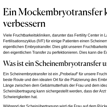
Ein Mockembryotransfer k
verbessern
Viele Fruchtbarkeitskliniken, darunter das Fertility Center in
Fertilisationszyklus (IVF) für einige Patienten einen Scheine
eigentlichen Embryotransfer. Dies gibt unseren Fruchtbarkeits
den eigentlichen Transfer zu perfektionieren. Dies kann die 
Was ist ein Scheinembryotransfer un
Ein Scheinembryotransfer ist ein „Probelauf“ für unsere Fruc
beste Route und den idealen Ort für die Platzierung des Emb
Länge zwischen dem Gebärmutterhals der Frau und dem idea
Scheinübertragung kann sichergestellt werden, dass der Arzt
Schwierigkeiten hat.
Während der Scheinübertragung wird die Frau auf dem Rücken