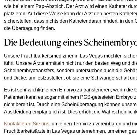
wie bei einem Pap-Abstrich. Der Arzt wird einen Katheter du
platzieren. Auf diese Weise kann der Arzt den besten Kathete
sicherstellen, dass nichts den Katheter daran hindert, in de
die Übertragung finden.
Die Bedeutung eines Scheinembryo
Unsere Fruchtbarkeitsmediziner in Las Vegas möchten sichers
führt. Unsere Ärzte ermitteln nicht nur den besten Weg und d
Scheinembryotransfers, sondern untersuchen auch die Gebär
und Dicke, um festzustellen, ob sie eine Schwangerschaft un
Es ist sehr wichtig, einen Embryo zu transferieren, wenn die
Patienten kann es sogar mit einem PGS-getesteten Embryo 
nicht bereit ist. Durch eine Scheinübertragung können unser
Auskleidung empfänglich ist. Dies erhöht die Wahrscheinlichk
Kontaktieren Sie uns
, um einen Termin zu vereinbaren und meh
Fruchtbarkeitsärzte in Las Vegas unternehmen, um einen ges