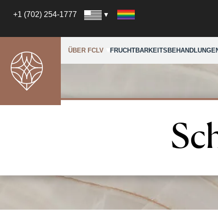
+1 (702) 254-1777
ÜBER FCLV
FRUCHTBARKEITSBEHANDLUNGE
Sch