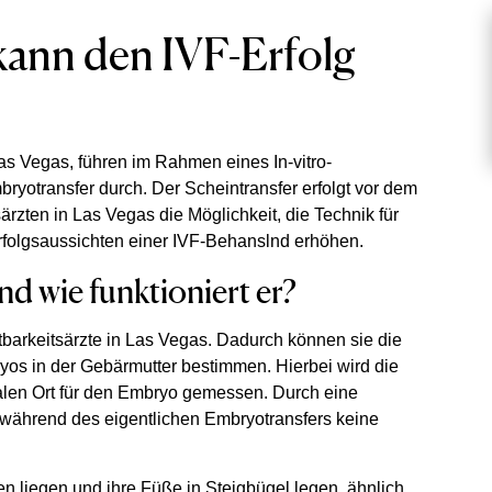
ann den IVF-Erfolg
 Las Vegas, führen im Rahmen eines In-vitro-
mbryotransfer durch. Der Scheintransfer erfolgt vor dem
ärzten in Las Vegas die Möglichkeit, die Technik für
Erfolgsaussichten einer IVF-Behanslnd erhöhen.
d wie funktioniert er?
htbarkeitsärzte in Las Vegas. Dadurch können sie die
ryos in der Gebärmutter bestimmen. Hierbei wird die
len Ort für den Embryo gemessen. Durch eine
 während des eigentlichen Embryotransfers keine
 liegen und ihre Füße in Steigbügel legen, ähnlich