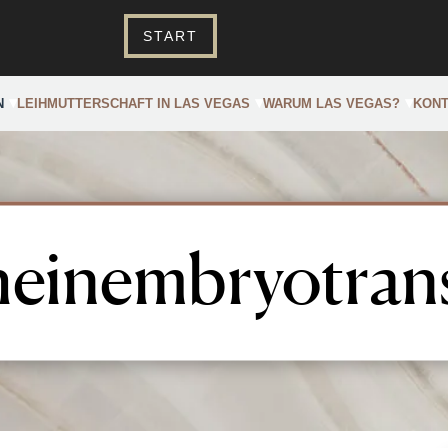
START
N
LEIHMUTTERSCHAFT IN LAS VEGAS
WARUM LAS VEGAS?
KONT
einembryotran