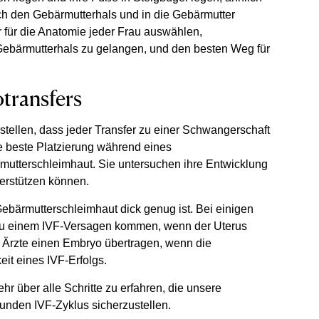
rch den Gebärmutterhals und in die Gebärmutter
r für die Anatomie jeder Frau auswählen,
n Gebärmutterhals zu gelangen, und den besten Weg für
transfers
tellen, dass jeder Transfer zu einer Schwangerschaft
ie beste Platzierung während eines
mutterschleimhaut. Sie untersuchen ihre Entwicklung
terstützen können.
 Gebärmutterschleimhaut dick genug ist. Bei einigen
zu einem IVF-Versagen kommen, wenn der Uterus
e Ärzte einen Embryo übertragen, wenn die
eit eines IVF-Erfolgs.
r über alle Schritte zu erfahren, die unsere
unden IVF-Zyklus sicherzustellen.