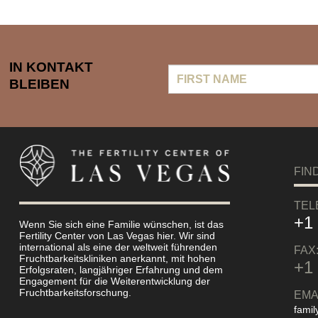
IN KONTAKT
First
BLEIBEN
Name
FIN
TEL
+1
Wenn Sie sich eine Familie wünschen, ist das
Fertility Center von Las Vegas hier. Wir sind
international als eine der weltweit führenden
FAX
Fruchtbarkeitskliniken anerkannt, mit hohen
+1
Erfolgsraten, langjähriger Erfahrung und dem
Engagement für die Weiterentwicklung der
Fruchtbarkeitsforschung.
EMA
famil