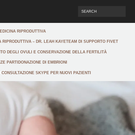
MEDICINA RIPRODUTTIVA
A RIPRODUTTIVA – DR. LEAH KAYE
TEAM DI SUPPORTO FIVET
O DEGLI OVULI E CONSERVAZIONE DELLA FERTILITÀ
RZE PARTI
DONAZIONE DI EMBRIONI
CONSULTAZIONE SKYPE PER NUOVI PAZIENTI