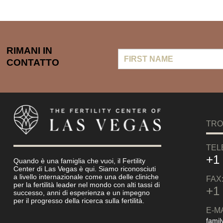
RIMANI IN
First
CONTATTO
Name
TRO
TEL
+1
Quando è una famiglia che vuoi, il Fertility
Center di Las Vegas è qui. Siamo riconosciuti
a livello internazionale come una delle cliniche
FAX
per la fertilità leader nel mondo con alti tassi di
+1
successo, anni di esperienza e un impegno
per il progresso della ricerca sulla fertilità.
E-MA
famil