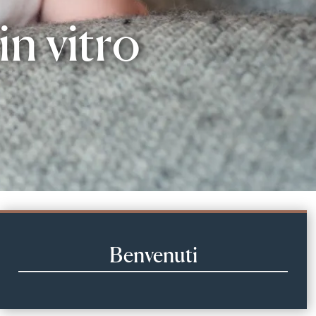
n vitro
Benvenuti