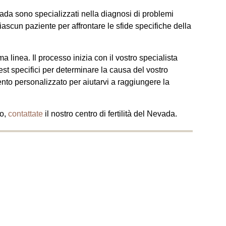
 Nevada sono specializzati nella diagnosi di problemi
 ciascun paziente per affrontare le sfide specifiche della
 linea. Il processo inizia con il vostro specialista
test specifici per determinare la causa del vostro
ento personalizzato per aiutarvi a raggiungere la
to,
contattate
il nostro centro di fertilità del Nevada.