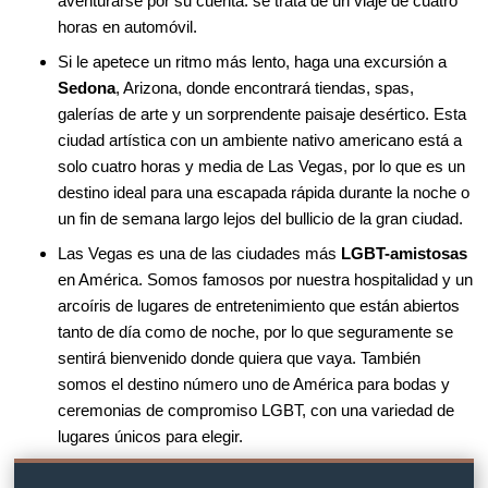
aventurarse por su cuenta: se trata de un viaje de cuatro
horas en automóvil.
Si le apetece un ritmo más lento, haga una excursión a
Sedona
, Arizona, donde encontrará tiendas, spas,
galerías de arte y un sorprendente paisaje desértico. Esta
ciudad artística con un ambiente nativo americano está a
solo cuatro horas y media de Las Vegas, por lo que es un
destino ideal para una escapada rápida durante la noche o
un fin de semana largo lejos del bullicio de la gran ciudad.
Las Vegas es una de las ciudades más
LGBT-amistosas
en América. Somos famosos por nuestra hospitalidad y un
arcoíris de lugares de entretenimiento que están abiertos
tanto de día como de noche, por lo que seguramente se
sentirá bienvenido donde quiera que vaya. También
somos el destino número uno de América para bodas y
ceremonias de compromiso LGBT, con una variedad de
lugares únicos para elegir.