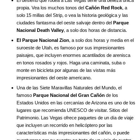
El desierto que rodea a Las Vegas tiene una belleza única
propia. Vea los muchos tonos del
Cañón Red Rock
, a
solo 15 millas del Strip, o vea la historia geológica y las
ciudades fantasma del oeste salvaje dentro del
Parque
Nacional Death Valley
, a solo dos horas de distancia.
El Parque Nacional Zion
, a solo dos horas y media en el
suroeste de Utah, es famoso por sus impresionantes
paisajes, que incluyen enormes acantilados de arenisca
en tonos rosados ​​y rojos. Haga una caminata, suba o
monte en bicicleta por algunas de las vistas más
impresionantes del oeste americano.
Una de las Siete Maravillas Naturales del Mundo, el
famoso
Parque Nacional del Gran Cañón
de los
Estados Unidos en las cercanías de Arizona es uno de los
lugares que recomienda UNESCO de visitar. Sitios del
Patrimonio. Las Vegas ofrece paquetes de un día de viaje
que incluyen un recorrido en helicóptero por las
características más impresionantes del cañón, o puede