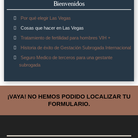
Bienvenidos
Por qué elegir Las Vegas
Cosas que hacer en Las Vegas
Tratamiento de fertilidad para hombres VIH +
Historia de éxito de Gestación Subrogada Internacional
Seguro Medico de terceros para una gestante
subrogada
¡VAYA! NO HEMOS PODIDO LOCALIZAR TU
FORMULARIO.