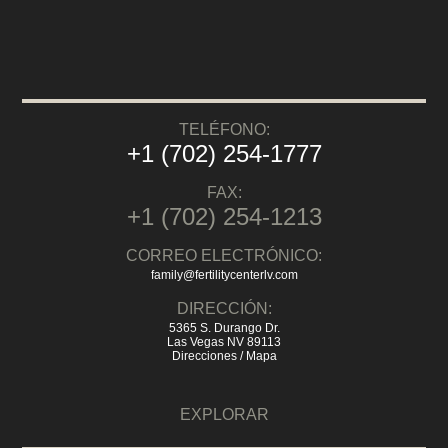
TELÉFONO:
+1 (702) 254-1777
FAX:
+1 (702) 254-1213
CORREO ELECTRÓNICO:
family@fertilitycenterlv.com
DIRECCIÓN:
5365 S. Durango Dr.
Las Vegas NV 89113
Direcciones / Mapa
EXPLORAR