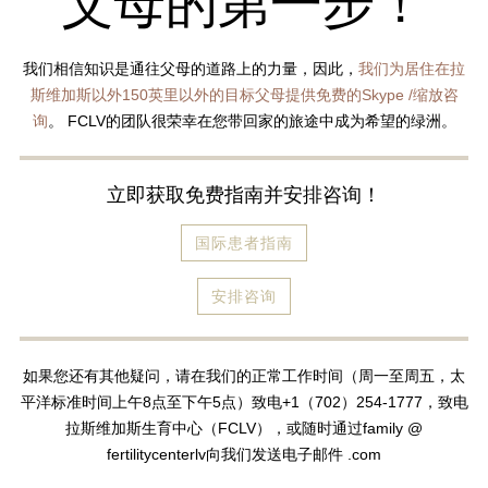
父母的第一步！
我们相信知识是通往父母的道路上的力量，因此，
我们为居住在拉
斯维加斯以外150英里以外的目标父母提供免费的Skype /缩放咨
询
。 FCLV的团队很荣幸在您带回家的旅途中成为希望的绿洲。
立即获取免费指南并安排咨询！
国际患者指南
安排咨询
如果您还有其他疑问，请在我们的正常工作时间（周一至周五，太
平洋标准时间上午8点至下午5点）致电+1（702）254-1777，致电
拉斯维加斯生育中心（FCLV），或随时通过family @
fertilitycenterlv向我们发送电子邮件 .com