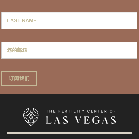
Last
Name
您
的
邮
箱
*