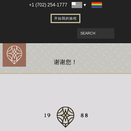
代孕全过程的流程介绍
+1 (702) 254-1777
代孕的法律环节
开始我的旅程
通过代孕实现家庭梦想
把代孕宝宝带回家
FCLV 简介
Patient Portal
谢谢您！
Free Fertility Seminars
您的第一次咨询会诊
Free Fertility Seminars
试管婴儿的费用
Patient Portal
Events & Webinars
Out of Town Patients
完善成熟的拉斯维加斯代孕