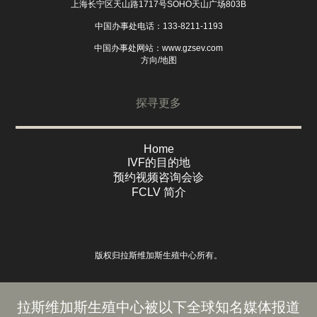
上海长宁区天山路1717号SOHO天山广场803B
中国办事处电话：133-8211-1193
中国办事处网站：
www.gzsev.com
方向/地图
探寻更多
Home
IVF的目的地
预约视频咨询会诊
FCLV 简介
版权归拉斯维加斯生殖中心所有。
拉斯维加斯生殖中心被以下全球知名媒体报道