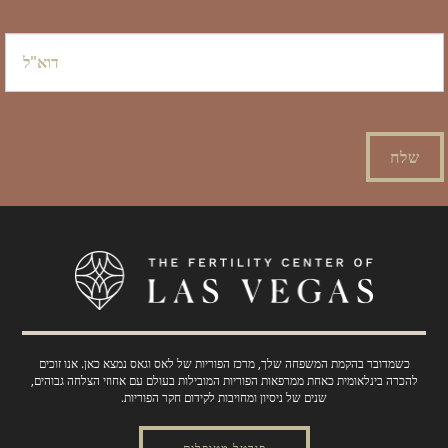
אֶלֶקטרוֹנִי
*
כשמדובר בהקמת המשפחה שלך, מרכז הפוריות של לאס וגאס נמצא כאן. אנו זוכים
להכרה בינלאומית כאחת ממרפאות הפוריות המובילות בעולם עם אחוזי הצלחה גבוהים,
שנים של ניסיון ומחויבות לקידום חקר הפוריות.