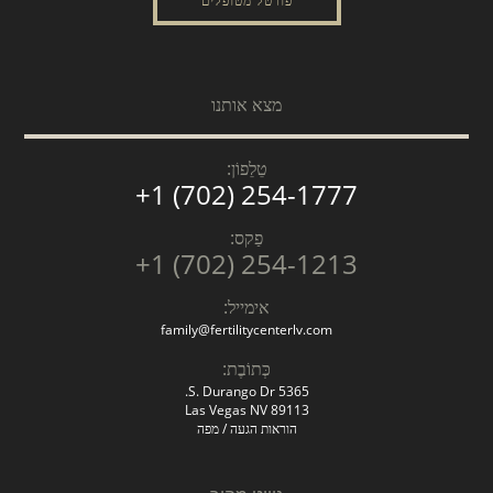
פורטל מטופלים
מצא אותנו
טֵלֵפוֹן:
+1 (702) 254-1777
פַקס:
+1 (702) 254-1213
אימייל:
family@fertilitycenterlv.com
כְּתוֹבֶת:
5365 S. Durango Dr.
Las Vegas NV 89113
הוראות הגעה / מפה