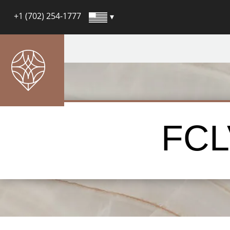
+1 (702) 254-1777