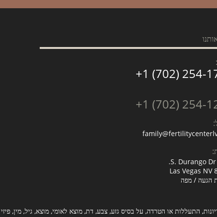
ותנו
+1 (702) 254-1
+1 (702) 254-1
:
family@fertilitycenter
ת:
Las Vegas NV 
 הגעה / מפה
ות, התעללות או הטרדה, על בסיס גזע, צבע, דת, מוצא לאומי, מוצא, גיל, מין, פיזי 