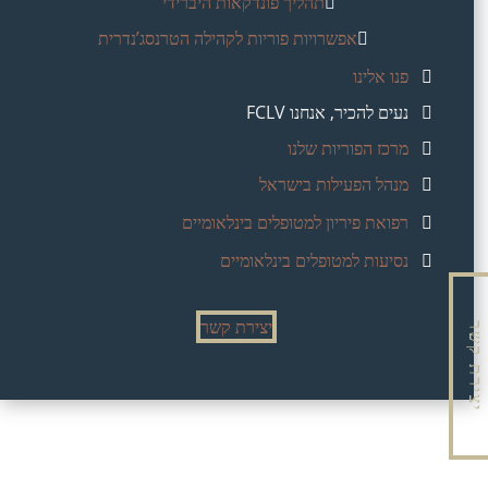
תהליך פונדקאות היברידי
אפשרויות פוריות לקהילה הטרנסג’נדרית
פנו אלינו
נעים להכיר, אנחנו FCLV
מרכז הפוריות שלנו
מנהל הפעילות בישראל
רפואת פיריון למטופלים בינלאומיים
נסיעות למטופלים בינלאומיים
יצירת קשר
יצירת קשר