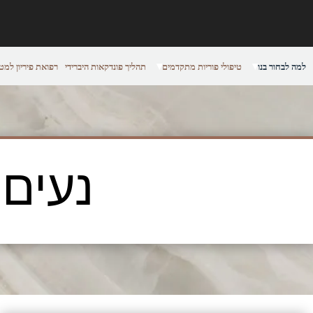
למה לבחור בנו
טיפולי פוריות מתקדמים
תהליך פונדקאות היברידי
רפואת פיריון למט
נעים ל