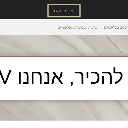
יצירת קשר
ופלים בינלאומיים
נסיעות למטופלים בינלאומיים
הכיר, אנחנו FCLV