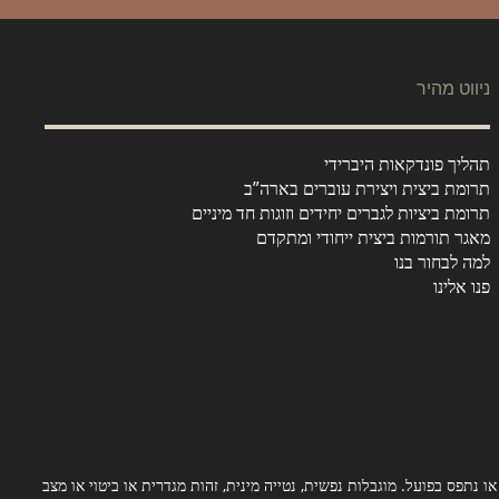
ניווט מהיר
תהליך פונדקאות היברידי
תרומת ביצית ויצירת עוברים בארה”ב
תרומת ביציות לגברים יחידים וזוגות חד מיניים
מאגר תורמות ביצית ייחודי ומתקדם
למה לבחור בנו
פנו אלינו
או נתפס בפועל. מוגבלות נפשית, נטייה מינית, זהות מגדרית או ביטוי או מצב