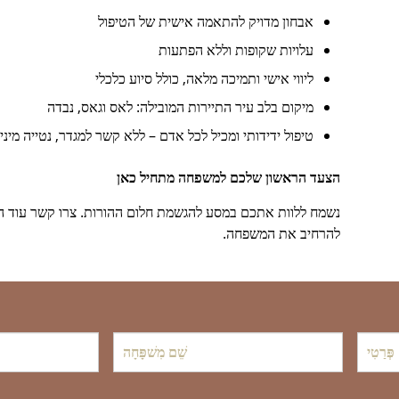
אבחון מדויק להתאמה אישית של הטיפול
עלויות שקופות וללא הפתעות
ליווי אישי ותמיכה מלאה, כולל סיוע כלכלי
מיקום בלב עיר התיירות המובילה: לאס וגאס, נבדה
טיפול ידידותי ומכיל לכל אדם – ללא קשר למגדר, נטייה מינ
הצעד הראשון שלכם למשפחה מתחיל כאן
נשמח ללוות אתכם במסע להגשמת חלום ההורות. צרו קשר עוד היום
להרחיב את המשפחה.
שֵׁם
אֶלֶקטרוֹנִי
*
מִשׁפָּחָה